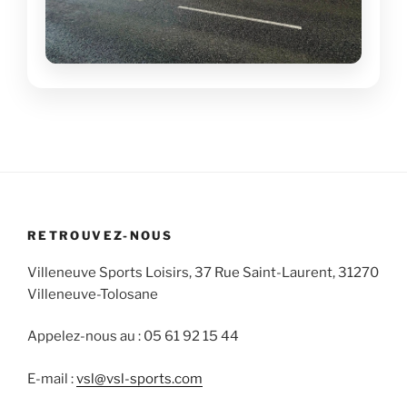
RETROUVEZ-NOUS
Villeneuve Sports Loisirs, 37 Rue Saint-Laurent, 31270
Villeneuve-Tolosane
Appelez-nous au : 05 61 92 15 44
E-mail :
vsl@vsl-sports.com